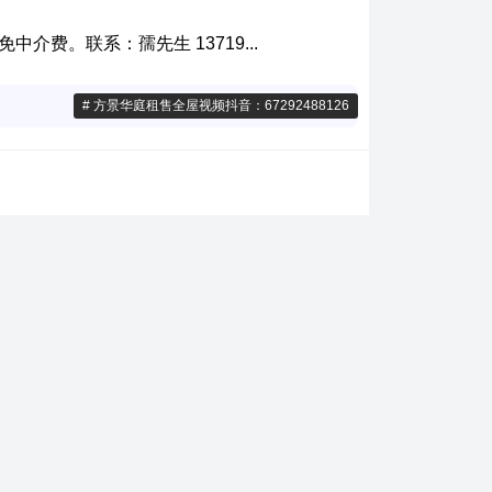
介费。联系：孺先生 13719...
# 方景华庭租售全屋视频抖音：67292488126