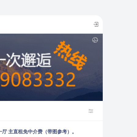
一厅 主直租免中介费（带图参考）。