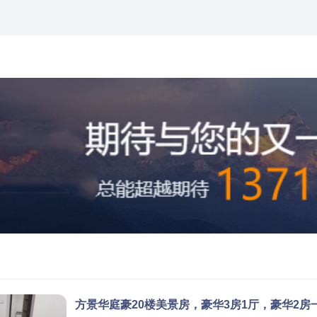
方景华庭豪20楼美景房，豪华3房1厅，豪华2房