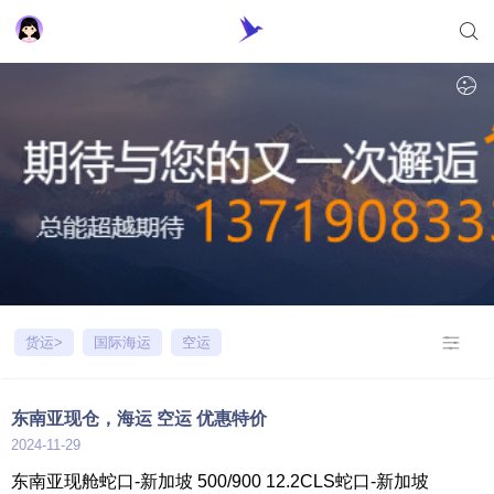
货运>
国际海运
空运
东南亚现仓，海运 空运 优惠特价
2024-11-29
东南亚现舱蛇口-新加坡 500/900 12.2CLS蛇口-新加坡