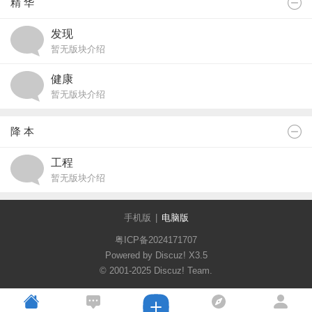
精 华
发现
暂无版块介绍
健康
暂无版块介绍
降 本
工程
暂无版块介绍
手机版
|
电脑版
粤ICP备2024171707
Powered by Discuz!
X3.5
© 2001-2025
Discuz! Team
.