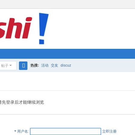
热搜:
活动
交友
discuz
帖子
搜
索
请先登录后才能继续浏览
用户名
立即注册