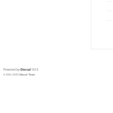
Powered by
Discuz!
X3.5
© 2001-2025
Discuz! Team
.